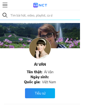
ÁI VÂN
Tên thật:
Ái Vân
Ngày sinh:
Quốc gia:
Việt Nam
Tiểu sử