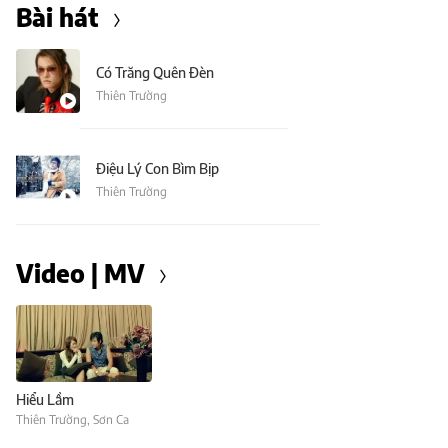
Bài hát
Có Trăng Quên Đèn
Thiên Trường
Điệu Lý Con Bìm Bịp
Thiên Trường
Video | MV
Hiểu Lầm
Thiên Trường
,
Sơn Ca