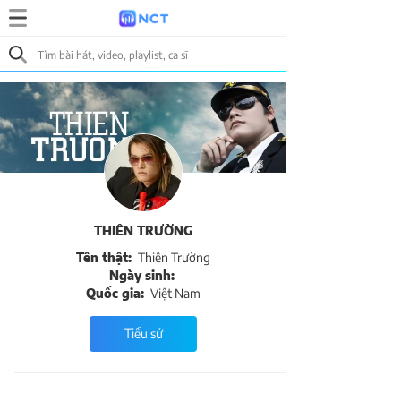
THIÊN TRƯỜNG
Tên thật:
Thiên Trường
Ngày sinh:
Quốc gia:
Việt Nam
Tiểu sử