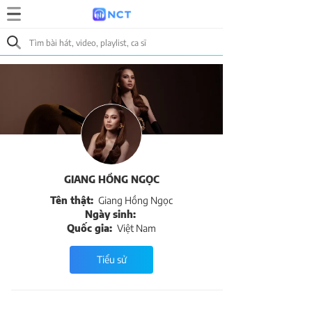
GIANG HỒNG NGỌC
Tên thật:
Giang Hồng Ngọc
Ngày sinh:
Quốc gia:
Việt Nam
Tiểu sử