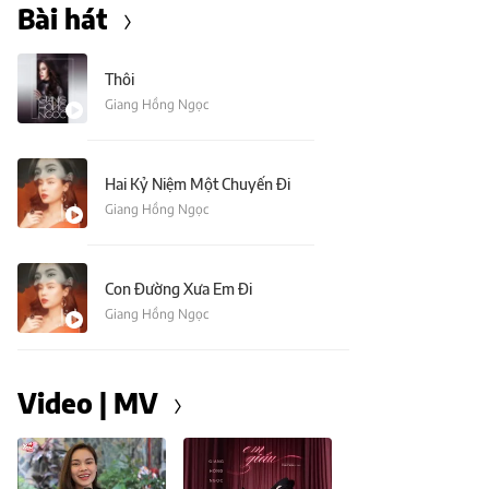
Bài hát
Thôi
Giang Hồng Ngọc
Hai Kỷ Niệm Một Chuyến Đi
Giang Hồng Ngọc
Con Đường Xưa Em Đi
Giang Hồng Ngọc
Video | MV