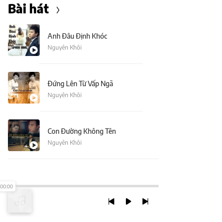
Bài hát
Anh Đâu Định Khóc
Nguyên Khôi
Đứng Lên Từ Vấp Ngã
Nguyên Khôi
Con Đường Không Tên
Nguyên Khôi
00:00
TRỞ LẠI ĐẦU TRANG