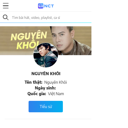
NGUYÊN KHÔI
Tên thật:
Nguyên Khôi
Ngày sinh:
Quốc gia:
Việt Nam
Tiểu sử