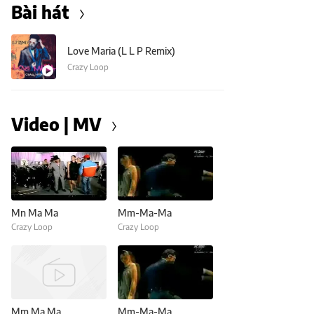
Bài hát
Love Maria (L L P Remix)
Crazy Loop
Video | MV
Mn Ma Ma
Mm-Ma-Ma
Crazy Loop
Crazy Loop
Mm Ma Ma
Mm-Ma-Ma