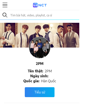
2PM
Tên thật:
2PM
Ngày sinh:
Quốc gia:
Hàn Quốc
Tiểu sử