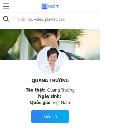
QUANG TRƯỜNG
Tên thật:
Quang Trường
Ngày sinh:
Quốc gia:
Việt Nam
Tiểu sử