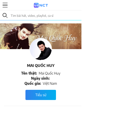
MAI QUỐC HUY
Tên thật:
Mai Quốc Huy
Ngày sinh:
Quốc gia:
Việt Nam
Tiểu sử