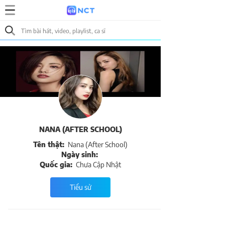
NANA (AFTER SCHOOL)
Tên thật:
Nana (After School)
Ngày sinh:
Quốc gia:
Chưa Cập Nhật
Tiểu sử