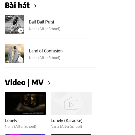
Bài hát
Bait Bait Puisi
Nana (After School)
Land of Confusion
Nana (After School)
Video | MV
Lonely
Lonely (Karaoke)
Nana (After School)
Nana (After School)