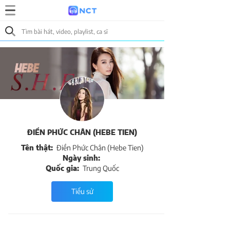
ĐIỀN PHỨC CHÂN (HEBE TIEN)
Tên thật:
Điền Phức Chân (Hebe Tien)
Ngày sinh:
Quốc gia:
Trung Quốc
Tiểu sử