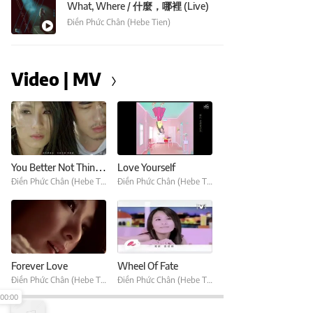
What, Where / 什麼，哪裡 (Live)
Điền Phức Chân (Hebe Tien)
Video | MV
You Better Not Think About Me
Love Yourself
Điền Phức Chân (Hebe Tien)
Điền Phức Chân (Hebe Tien)
Forever Love
Wheel Of Fate
Điền Phức Chân (Hebe Tien)
Điền Phức Chân (Hebe Tien)
00:00