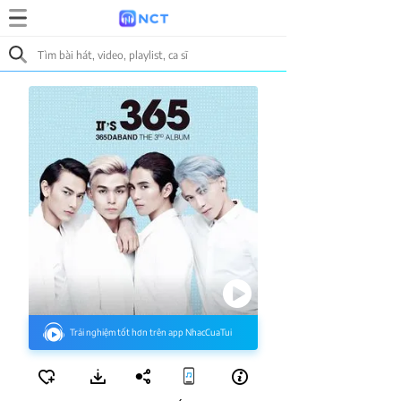
Trải nghiệm tốt hơn trên app NhacCuaTui