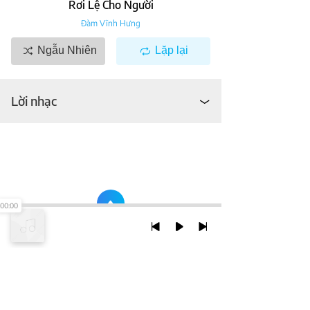
Rơi Lệ Cho Người
Đàm Vĩnh Hưng
Ngẫu Nhiên
Lặp lại
Lời nhạc
00:00
TRỞ LẠI ĐẦU TRANG
XEM VỚI PHIÊN BẢN DESKTOP