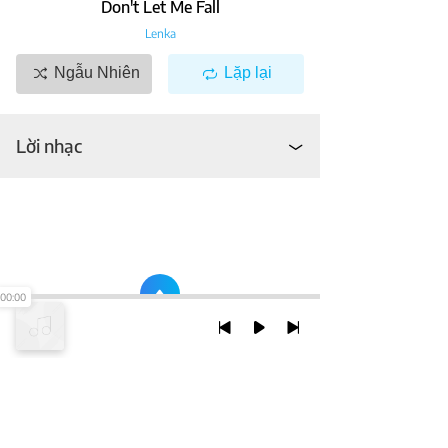
Don't Let Me Fall
Lenka
Ngẫu Nhiên
Lặp lại
Lời nhạc
00:00
TRỞ LẠI ĐẦU TRANG
XEM VỚI PHIÊN BẢN DESKTOP